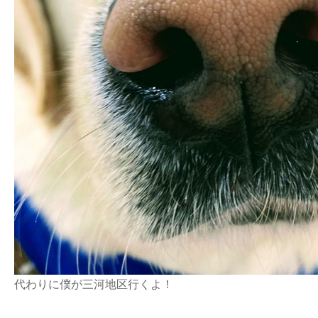
代わりに僕が三河地区行くよ！