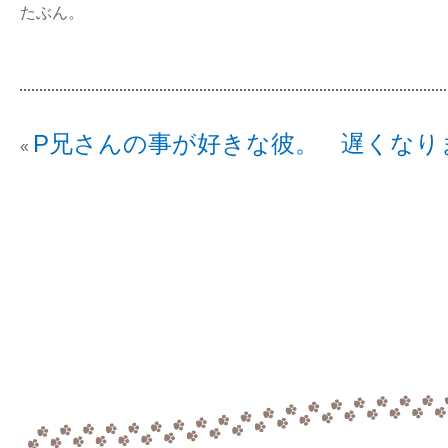
たぶん。
P兄さんの事が好きな彼。
遅くなり
«