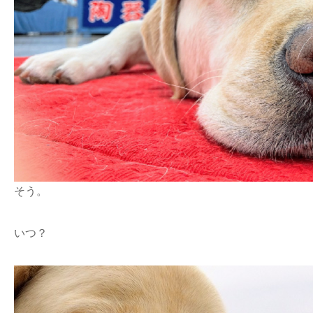
そう。
いつ？