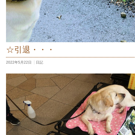
☆引退・・・
2022年5月22日
日記