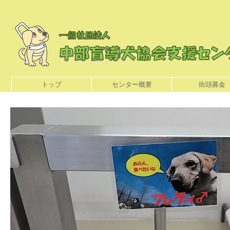
トップ
センター概要
街頭募金