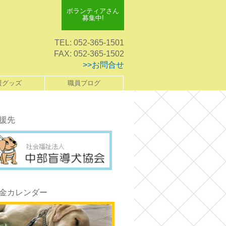
ボランティアさん
募集中!
TEL: 052-365-1501
FAX: 052-365-1502
>>お問合せ
援グッズ
職員ブログ
援先
金カレンダー