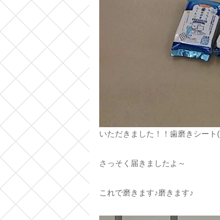
いただきました！！歯磨きシート(´;
さっそく届きましたよ～
これで磨きます♪磨きます♪