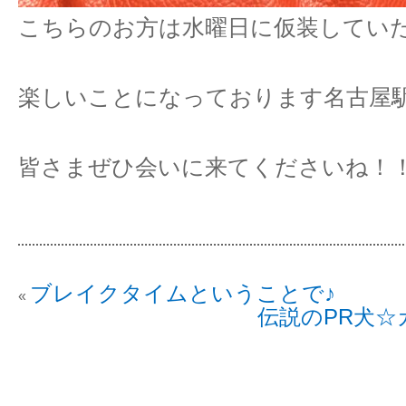
こちらのお方は水曜日に仮装してい
楽しいことになっております名古屋駅
皆さまぜひ会いに来てくださいね！
ブレイクタイムということで♪
«
伝説のPR犬