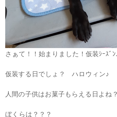
さぁて！！始まりました！仮装ｼｰｽﾞﾝ
仮装する日でしょ？ ハロウィン♪
人間の子供はお菓子もらえる日よね
ぼくらは？？？