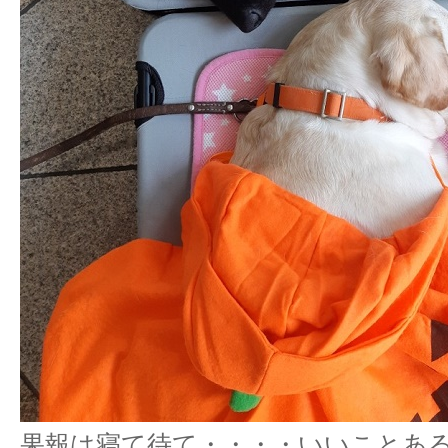
果報は寝て待て・・・・いいことあ