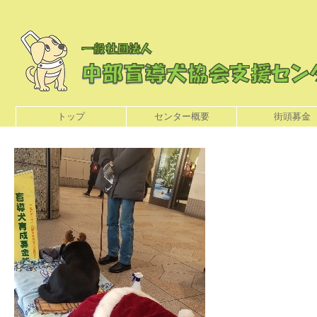
トップ
センター概要
街頭募金