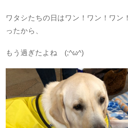
ワタシたちの日はワン！ワン！ワン！
ったから、
もう過ぎたよね (;^ω^)