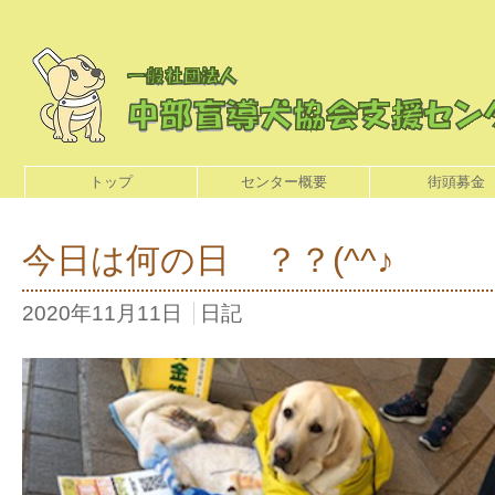
トップ
センター概要
街頭募金
今日は何の日 ？？(^^♪
2020年11月11日
日記