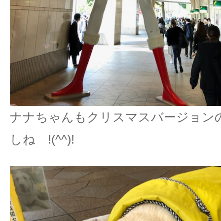
ナナちゃんもクリスマスバージョン
しね !(^^)!