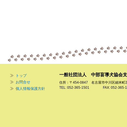
一般社団法人 中部盲導犬協会
トップ
お問合せ
住所：〒454-0847 名古屋市中川区細米町
TEL: 052-365-1501 FAX: 052-365-1
個人情報保護方針