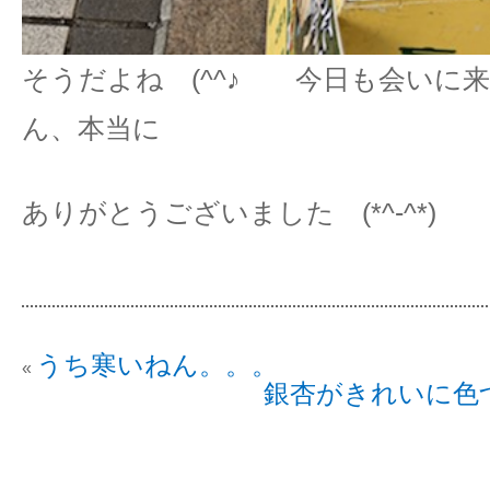
そうだよね (^^♪ 今日も会いに
ん、本当に
ありがとうございました (*^-^*)
うち寒いねん。。。
«
銀杏がきれいに色