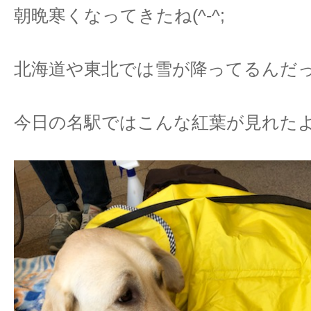
朝晩寒くなってきたね(^-^;
北海道や東北では雪が降ってるんだ
今日の名駅ではこんな紅葉が見れたよ (*