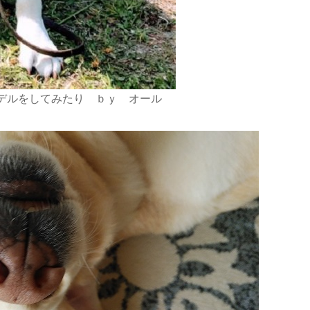
デルをしてみたり ｂｙ オール