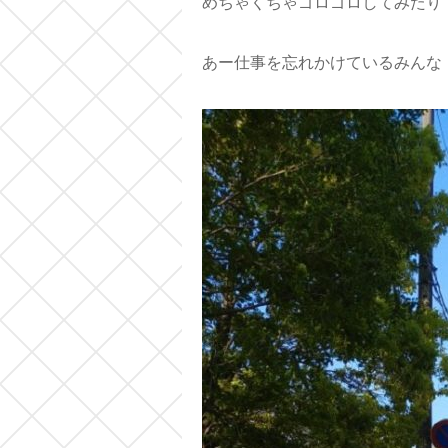
めちゃくちゃゴロゴロしてみたり
あー仕事を忘れかけているみんな