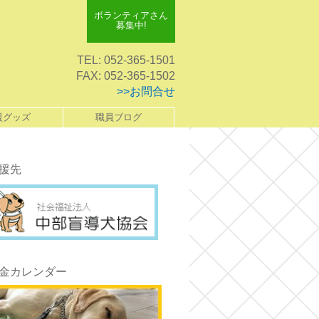
ボランティアさん
募集中!
TEL: 052-365-1501
FAX: 052-365-1502
>>お問合せ
援グッズ
職員ブログ
援先
金カレンダー