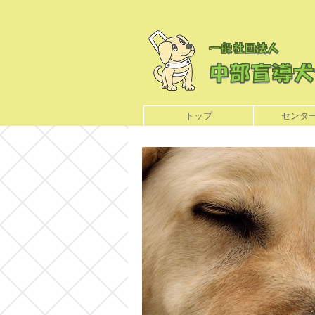
トップ
センタ