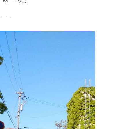
 By ユッカ
・・・