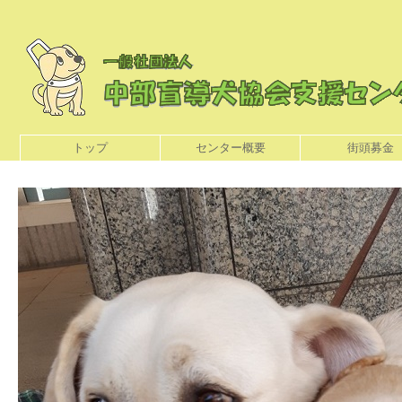
トップ
センター概要
街頭募金