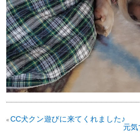
CC犬クン遊びに来てくれました♪
«
元気