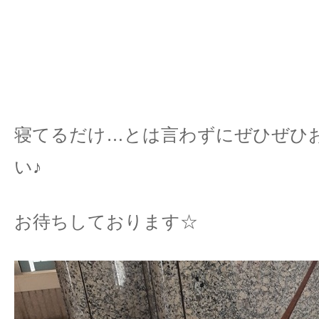
寝てるだけ…とは言わずにぜひぜひ
い♪
お待ちしております☆