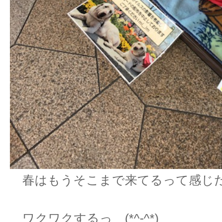
春はもうそこまで来てるって感じだね 
ワクワクするっ (*^-^*)