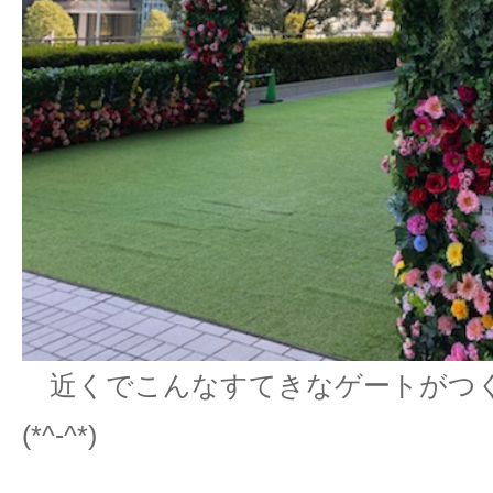
近くでこんなすてきなゲートがつ
(*^-^*)