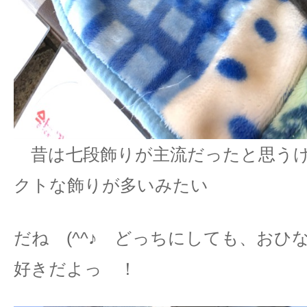
昔は七段飾りが主流だったと思うけ
クトな飾りが多いみたい
だね (^^♪ どっちにしても、おひ
好きだよっ ！