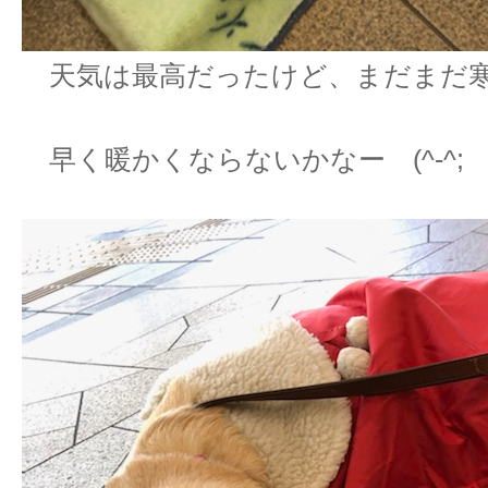
天気は最高だったけど、まだまだ寒い
早く暖かくならないかなー (^-^;