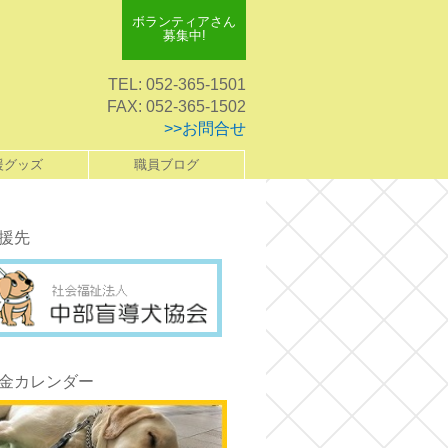
ボランティアさん
募集中!
TEL: 052-365-1501
FAX: 052-365-1502
>>お問合せ
援グッズ
職員ブログ
援先
金カレンダー