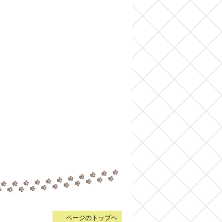
▲
ページのトップヘ