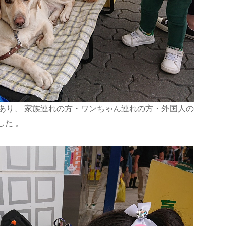
祭があり、 家族連れの方・ワンちゃん連れの方・外国人の
た 。