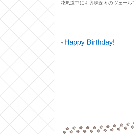
花魁道中にも興味深々のヴェールでし
Happy Birthday!
«