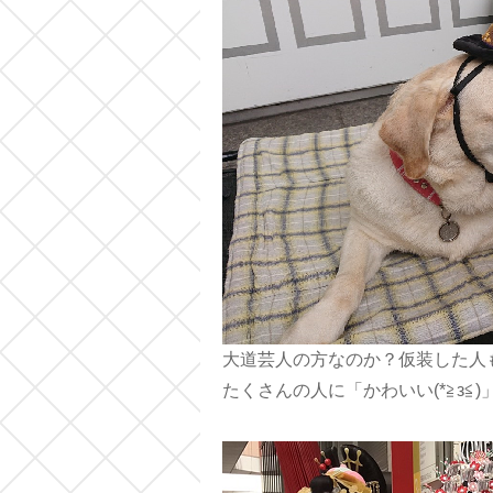
大道芸人の方なのか？仮装した人
たくさんの人に「かわいい(*≧з≦