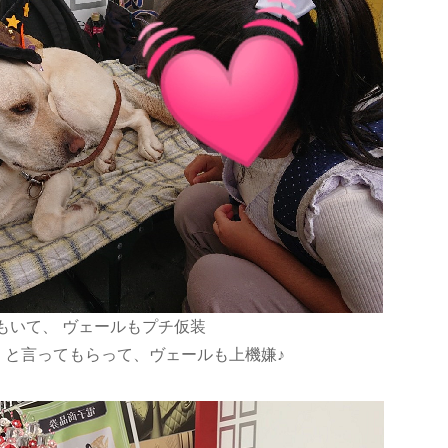
もいて、 ヴェールもプチ仮装
)」と言ってもらって、ヴェールも上機嫌♪