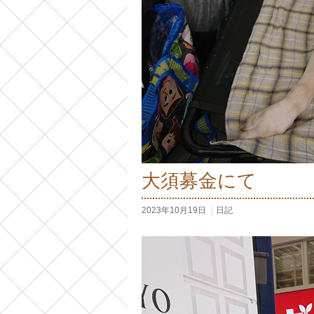
大須募金にて
2023年10月19日
日記