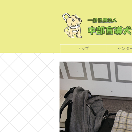
トップ
センタ