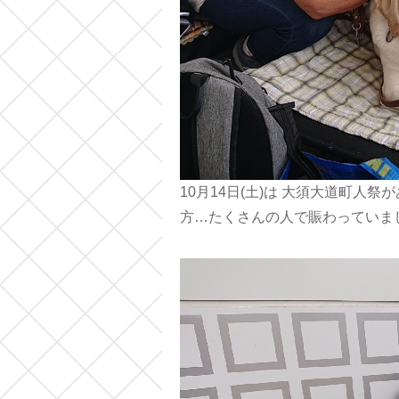
10月14日(土)は 大須大道町人
方…たくさんの人で賑わっていまし