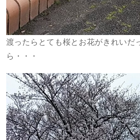
渡ったらとても桜とお花がきれいだ
ら・・・