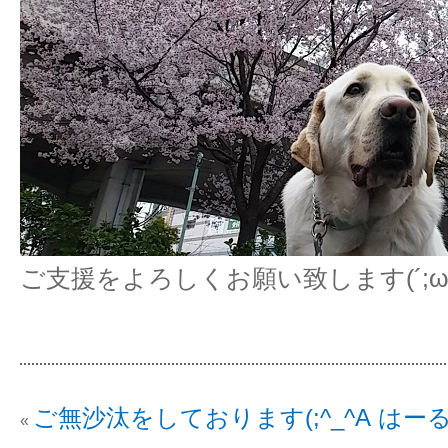
ご支援をよろしくお願い致します(´;ω;
ご無沙汰をしております(;^_^A
はー
«