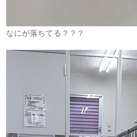
なにが落ちてる？？？