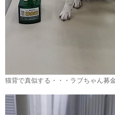
猫背で真似する・・・ラブちゃん募