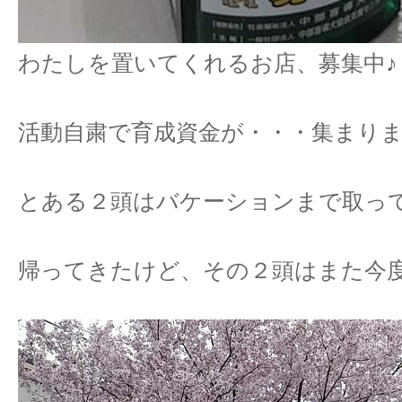
わたしを置いてくれるお店、募集中♪
活動自粛で育成資金が・・・集まり
とある２頭はバケーションまで取っ
帰ってきたけど、その２頭はまた今