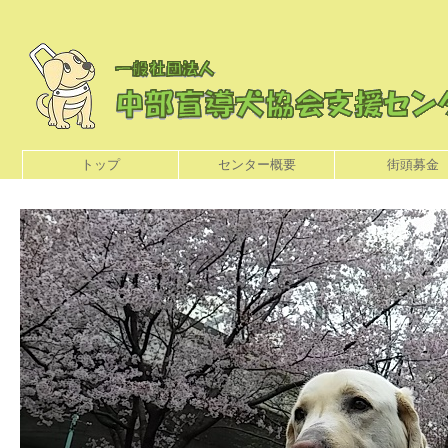
トップ
センター概要
街頭募金