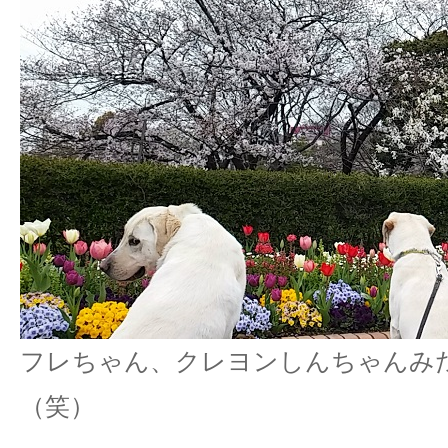
フレちゃん、クレヨンしんちゃんみ
（笑）