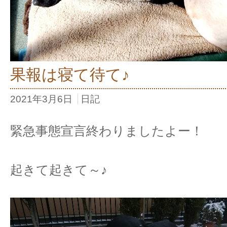
果報は寝て待て♪
2021年3月6日
日記
緊急事態宣言終わりましたよー！
起きて起きて～♪