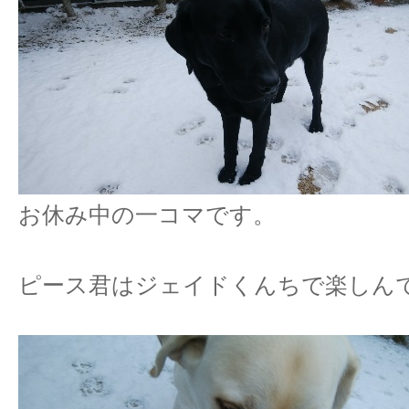
お休み中の一コマです。
ピース君はジェイドくんちで楽しんできた