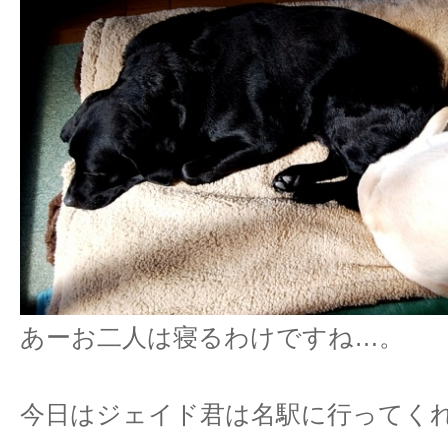
あーお二人は寝るわけですね…。
今日はジェイド君は名駅に行ってく