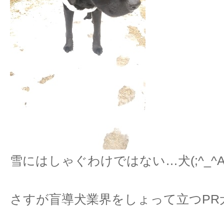
雪にはしゃぐわけではない…犬(;^_^
さすが盲導犬業界をしょって立つPR