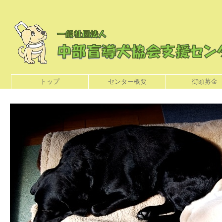
トップ
センター概要
街頭募金