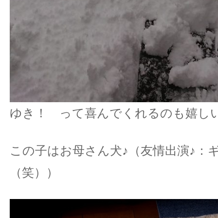
ゆき！ って喜んでくれるのも嬉し
この子はお母さん犬♪（友情出演♪：
（笑））