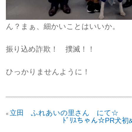
ん？まぁ、細かいことはいいか。
振り込め詐欺！ 撲滅！！
ひっかりませんように！
立田 ふれあいの里さん にて☆
«
ﾄﾞﾘｽちゃん☆PR犬