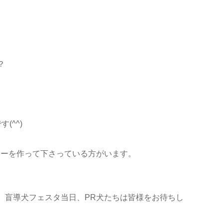
？
(^^)
ラーを作って下さっている方がいます。
、盲導犬フェスタ当日、PR犬たちは皆様をお待ちし