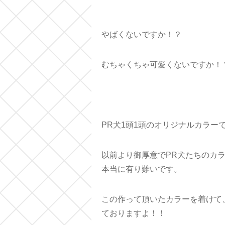
やばくないですか！？
むちゃくちゃ可愛くないですか！
PR犬1頭1頭のオリジナルカラーです
以前より御厚意でPR犬たちのカ
本当に有り難いです。
この作って頂いたカラーを着けて
ておりますよ！！