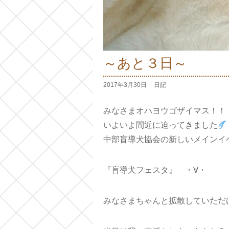
～あと３日～
2017年3月30日
日記
みなさまオハヨウゴザイマス！！
いよいよ間近に迫ってきました
中部盲導犬協会の新しいメインイ
『盲導犬フェスタ』 ・∀・
みなさまちゃんと拡散していただ