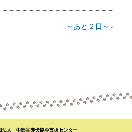
～あと２日～
»
団法人 中部盲導犬協会支援センター