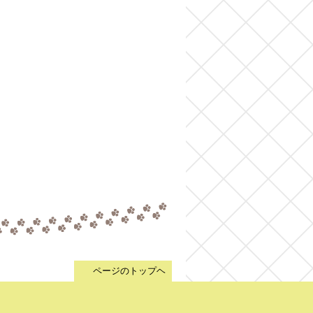
▲
ページのトップヘ