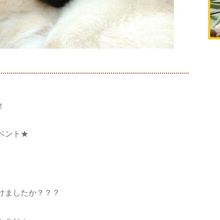
！
ベント★
けましたか？？？