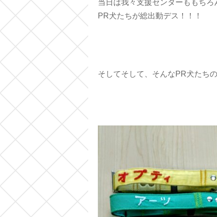
当日は我々支援センターももちろ
PR犬たちが総出動デス！！！
そしてそして、そんなPR犬たち