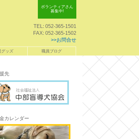
ボランティアさん
募集中!
TEL: 052-365-1501
FAX: 052-365-1502
>>お問合せ
援グッズ
職員ブログ
援先
金カレンダー