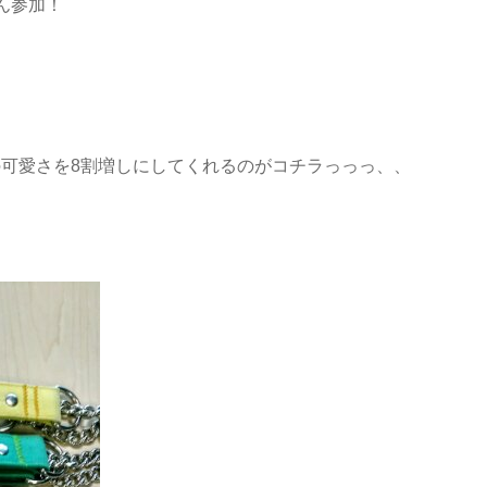
ん参加！
の可愛さを8割増しにしてくれるのがコチラっっっ、、