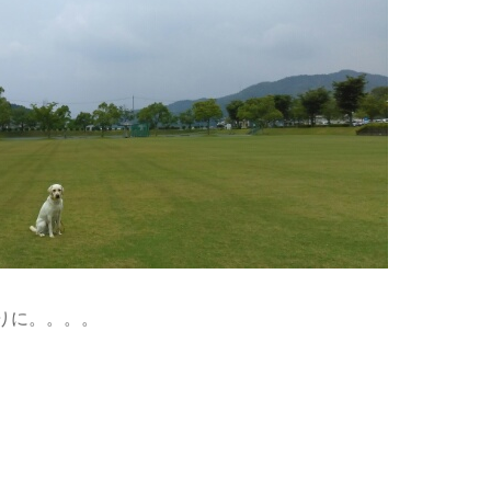
りに。。。。