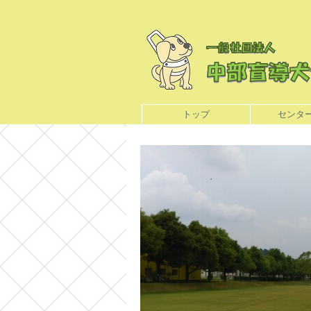
トップ
センタ