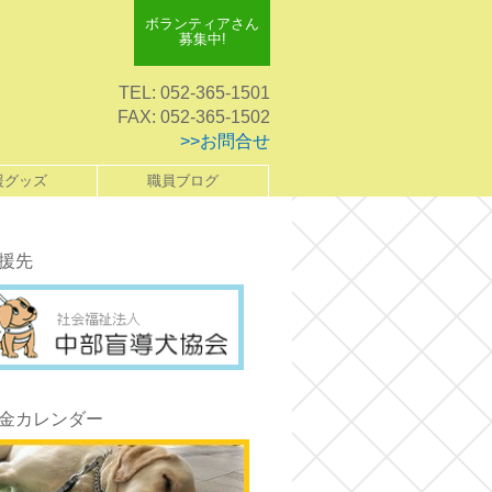
ボランティアさん
募集中!
TEL: 052-365-1501
FAX: 052-365-1502
>>お問合せ
援グッズ
職員ブログ
援先
金カレンダー