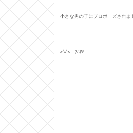
小さな男の子にプロポーズされま
>∀< ｱﾊｱﾊ