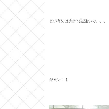
というのは大きな勘違いで、、、
ジャン！！