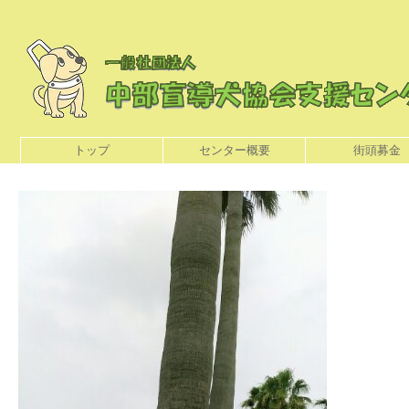
トップ
センター概要
街頭募金