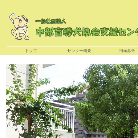
トップ
センター概要
街頭募金