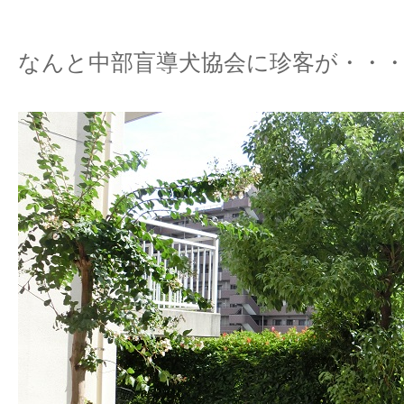
なんと中部盲導犬協会に珍客が・・