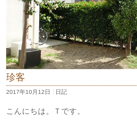
珍客
2017年10月12日
日記
こんにちは。Ｔです。