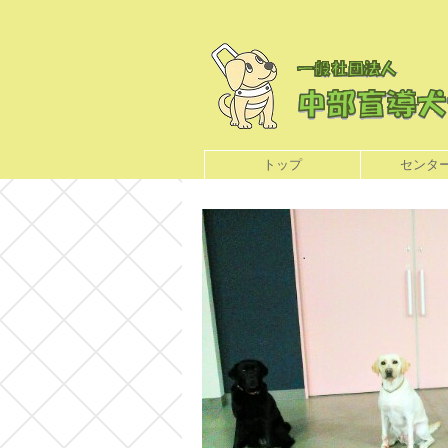
トップ
センタ