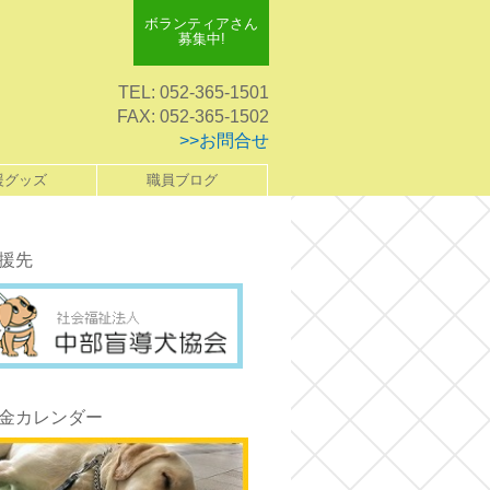
ボランティアさん
募集中!
TEL: 052-365-1501
FAX: 052-365-1502
>>お問合せ
援グッズ
職員ブログ
援先
金カレンダー