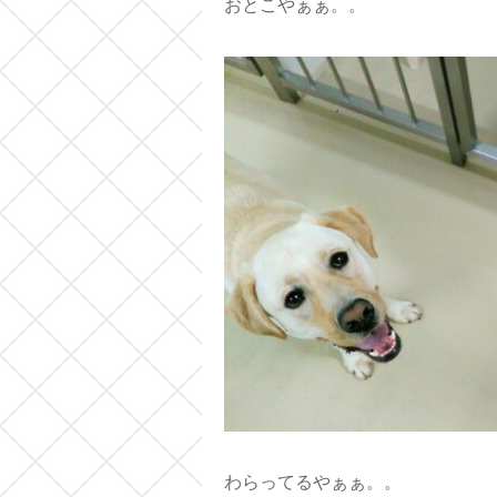
おとこやぁぁ。。
わらってるやぁぁ。。