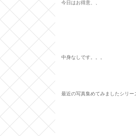
今日はお得意、、
中身なしです。。。
最近の写真集めてみましたシリー