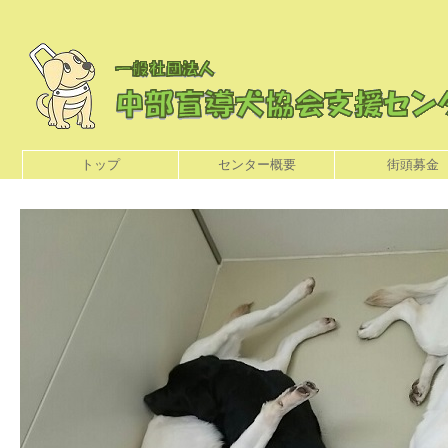
トップ
センター概要
街頭募金