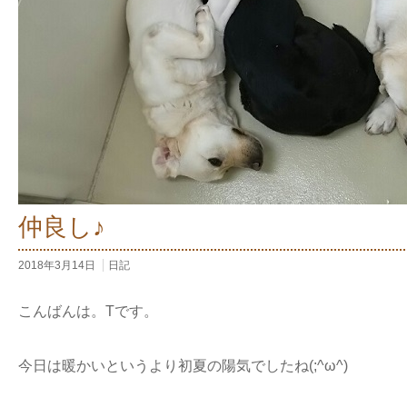
仲良し♪
2018年3月14日
日記
こんばんは。Tです。
今日は暖かいというより初夏の陽気でしたね(;^ω^)