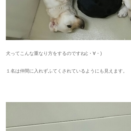
犬ってこんな重なり方をするのですね(;・∀・)
１名は仲間に入れずふてくされているようにも見えます。