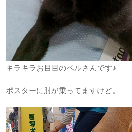
キラキラお目目のベルさんです♪
ポスターに肘が乗ってますけど。