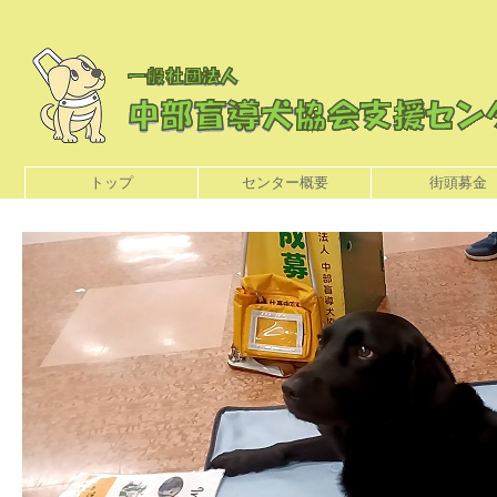
トップ
センター概要
街頭募金