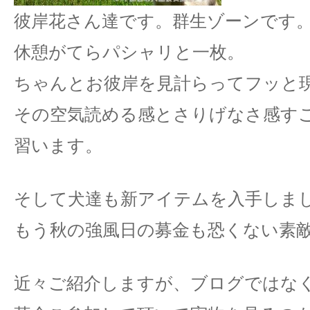
彼岸花さん達です。群生ゾーンです
休憩がてらパシャリと一枚。
ちゃんとお彼岸を見計らってフッと
その空気読める感とさりげなさ感す
習います。
そして犬達も新アイテムを入手しま
もう秋の強風日の募金も恐くない素
近々ご紹介しますが、ブログではな