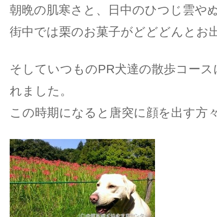
朝晩の肌寒さと、日中のひつじ雲や
街中では栗のお菓子がどどどんとお
そしていつものPR犬達の散歩コース
れました。
この時期になると唐突に顔を出す方