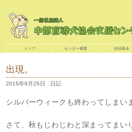
トップ
センター概要
街頭募金
出現。
2015年9月25日
日記
シルバーウィークも終わってしまい
さて、秋もじわじわと深まってまい