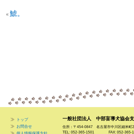
鯱。
«
一般社団法人 中部盲導犬協会
トップ
お問合せ
住所：〒454-0847 名古屋市中川区細米町
TEL: 052-365-1501 FAX: 052-365-1
個人情報保護方針