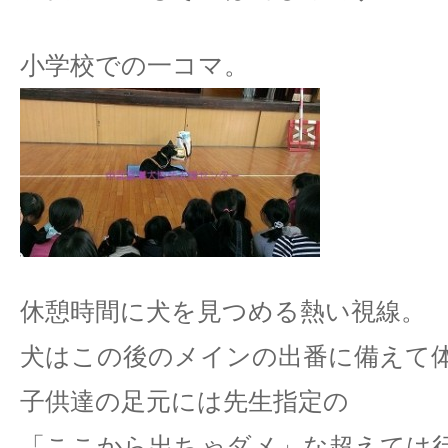
小学校での一コマ。
休憩時間に犬を見つめる熱い視線。
犬はこの後のメインの出番に備えて
子供達の足元には先生指定の
「ここから出ちゃダメ」な超えては