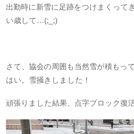
出勤時に新雪に足跡をつけまくって
い歳して…(;_;)
さて、協会の周囲も当然雪が積もっ
はい。雪掻きしました！
頑張りました結果、点字ブロック復