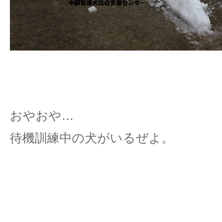
おやおや…
待機訓練中の犬がいるぜよ。