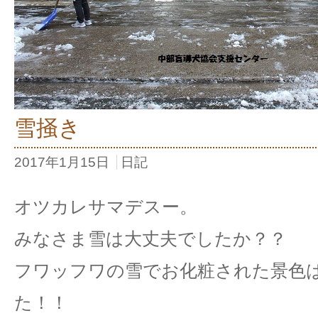
雪掻き
2017年1月15日
日記
オツカレサマデスー。
みなさま雪は大丈夫でしたか？？
フワッフワの雪でお化粧された景色
た！！