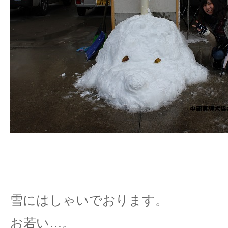
雪にはしゃいでおります。
お若い…。