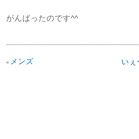
がんばったのです^^
メンズ
いぇ
«