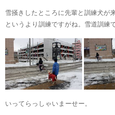
雪掻きしたところに先輩と訓練犬が
というより訓練ですがね。雪道訓練
いってらっしゃいまーせー。