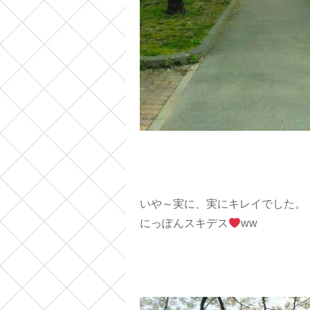
いや～実に、実にキレイでした。
にっぽんスキデス
ww