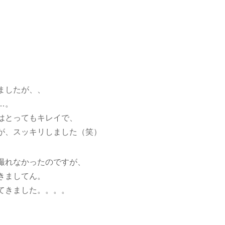
ましたが、、
…。
はとってもキレイで、
が、スッキリしました（笑）
撮れなかったのですが、
きましてん。
てきました。。。。