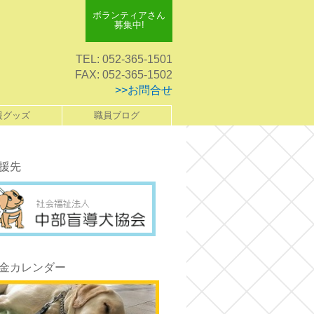
ボランティアさん
募集中!
TEL: 052-365-1501
FAX: 052-365-1502
>>お問合せ
援グッズ
職員ブログ
援先
金カレンダー