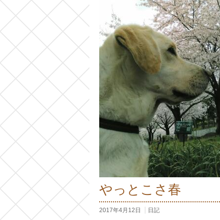
やっとこさ春
2017年4月12日
日記