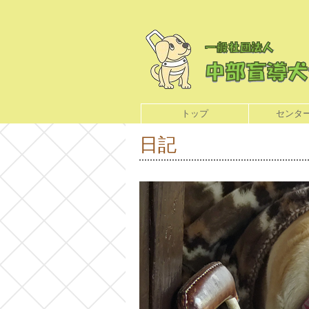
トップ
センタ
日記