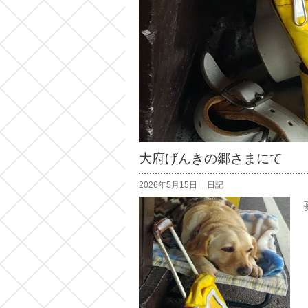
大府げんきの郷さまにて
2026年5月15日
日記