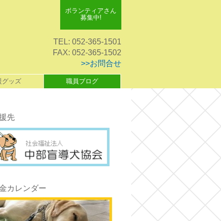
ボランティアさん
募集中!
TEL: 052-365-1501
FAX: 052-365-1502
>>お問合せ
援グッズ
職員ブログ
援先
金カレンダー