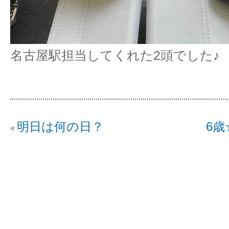
名古屋駅担当してくれた2頭でした♪
明日は何の日？
6
«