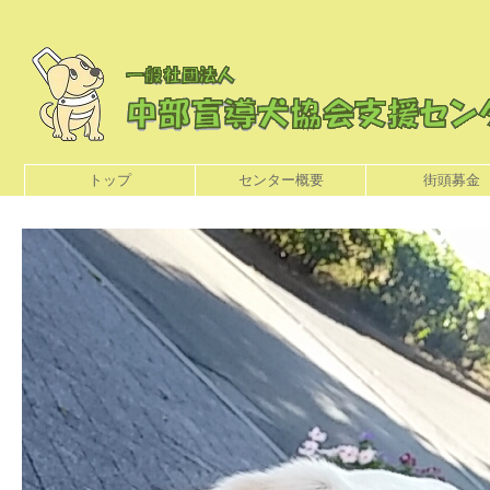
トップ
センター概要
街頭募金