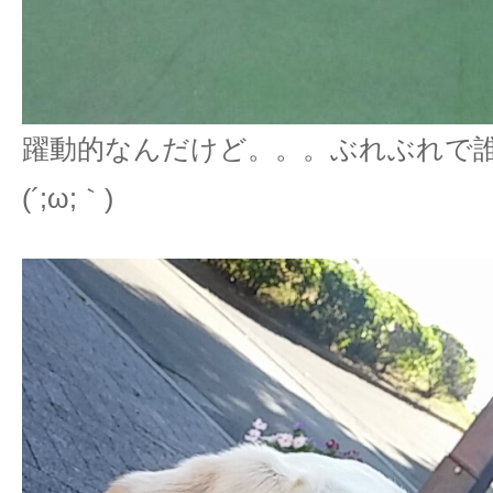
躍動的なんだけど。。。ぶれぶれで
(´;ω;｀)