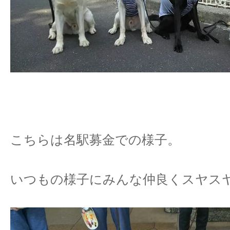
こちらは名駅募金での様子。
いつもの様子にみんな仲良くスヤス