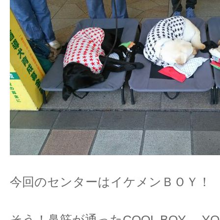
今回のセンターはイケメンＢＯＹ！
そう！鼻筋が通ったCOOL BOY 、Y