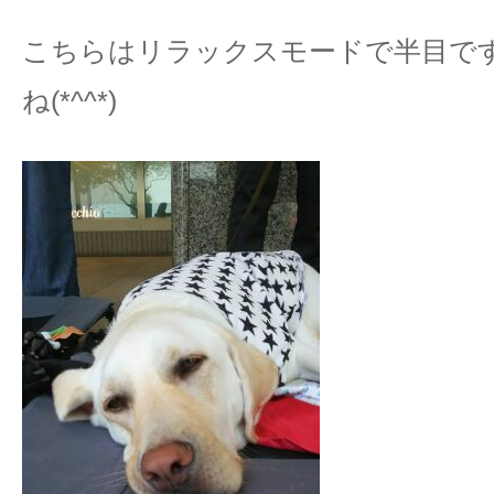
こちらはリラックスモードで半目で
ね(*^^*)