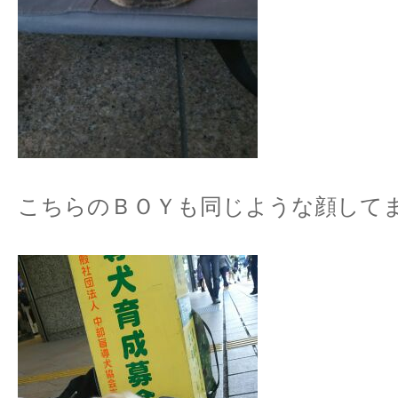
こちらのＢＯＹも同じような顔して