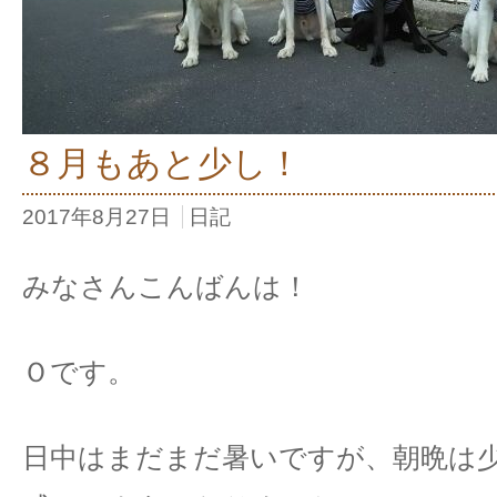
８月もあと少し！
2017年8月27日
日記
みなさんこんばんは！
Ｏです。
日中はまだまだ暑いですが、朝晩は